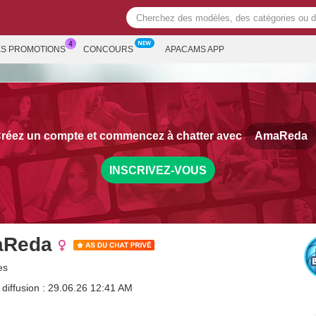
ES PROMOTIONS
CONCOURS
APACAMS APP
réez un compte et commencez à chatter avec
AmaReda
INSCRIVEZ-VOUS
Reda
es
 diffusion : 29.06.26 12:41 AM