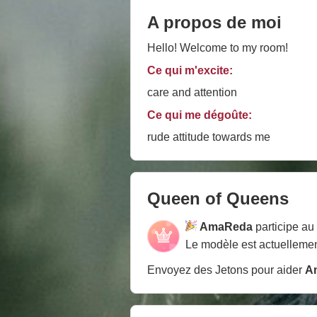
A propos de moi
Hello! Welcome to my room!
Ce qui m'excite:
care and attention
Ce qui me dégoûte:
rude attitude towards me
Queen of Queens
AmaReda
participe a
Le modèle est actuellemen
Envoyez des Jetons pour aider
A