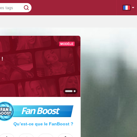
!
Fan Boost
Qu’est-ce que le FanBoost ?