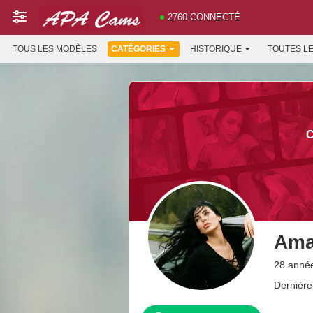
2760 CONNECTÉ
TOUS LES MODÈLES
CATÉGORIES
HISTORIQUE
TOUTES L
C
Ama
28 anné
Dernière