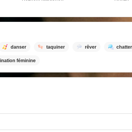
danser
taquiner
rêver
chatter
nation féminine